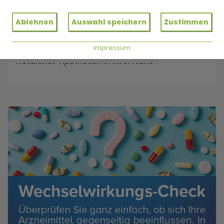
Reservieren Sie jetzt Ihre Medikamente
Ablehnen
Auswahl speichern
Zustimmen
Impressum
Notdienst
Notdienst-Apotheken in Ihrer Nähe