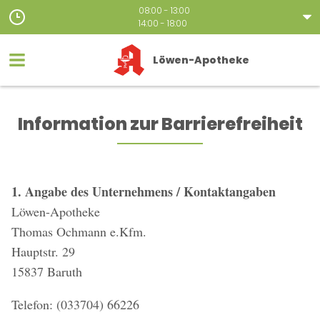
08:00 - 13:00
14:00 - 18:00
Löwen-Apotheke
Information zur Barrierefreiheit
1. Angabe des Unternehmens / Kontaktangaben
Löwen-Apotheke
Thomas Ochmann e.Kfm.
Hauptstr. 29
15837 Baruth
Telefon: (033704) 66226